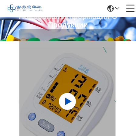
Подробная Информация О
Продукции