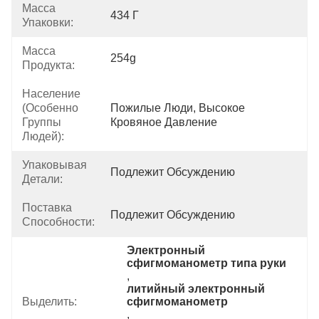
Масса
434 Г
Упаковки:
Масса
254g
Продукта:
Население
(особенно
Пожилые Люди, Высокое 
Группы
Кровяное Давление
Людей):
Упаковывая
Подлежит Обсуждению
Детали:
Поставка
Подлежит Обсуждению
Способности:
Электронный 
сфигмоманометр типа руки
, 
литийный электронный 
Выделить:
сфигмоманометр
, 