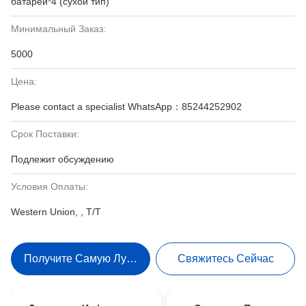
батареи*4 (сухой тип)
Минимальный Заказ:
5000
Цена:
Please contact a specialist WhatsApp：85244252902
Срок Поставки:
Подлежит обсуждению
Условия Оплаты:
Western Union, , T/T
Получите Самую Лучшую Цену
Свяжитесь Сейчас