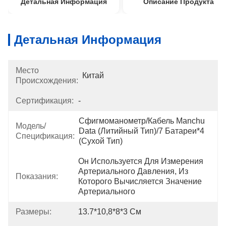
Детальная Информация
Описание Продукта
Детальная Информация
Место
Китай
Происхождения:
Сертификация:
-
Сфигмоманометр/кабель Manchu 
Модель/
Data (литийный Тип)/7 Батареи*4 
Спецификация:
(сухой Тип)
Он Используется Для Измерения 
Артериального Давления, Из 
Показания:
Которого Вычисляется Значение 
Артериального
Размеры:
13.7*10,8*8*3 См