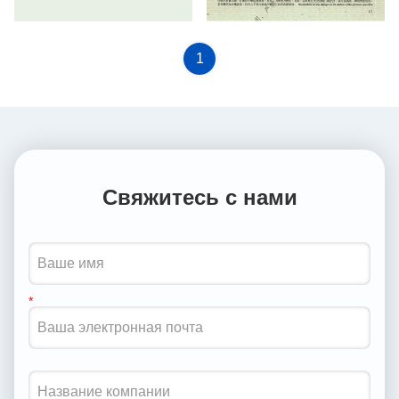
PHARMACY AND POISONS
WHOLESALER LICENCE IN
ORDINANWHOLESALE
PROPRIETARY CHINESE
1
DEALER LICENCE
MEDICINES
Свяжитесь с нами