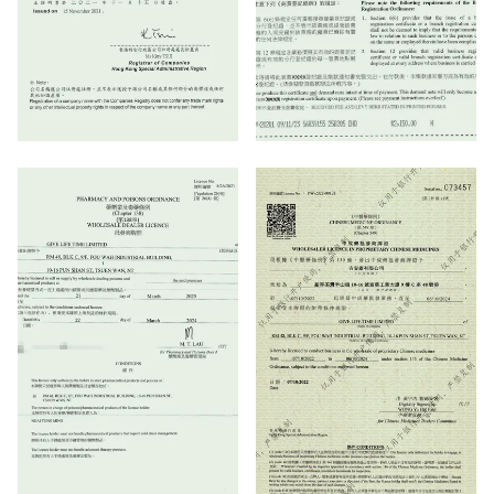
CERTIFICATE
BUSINESS REGISTRATION
OFINCORPORATION
REGULATIONS