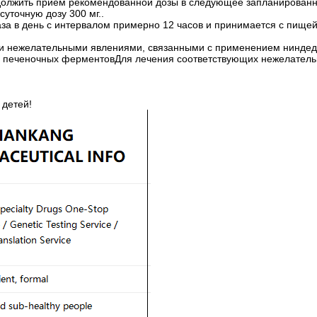
одолжить прием рекомендованной дозы в следующее запланирован
уточную дозу 300 мг..
за в день с интервалом примерно 12 часов и принимается с пищей
 нежелательными явлениями, связанными с применением ниндедан
 печеночных ферментовДля лечения соответствующих нежелательны
 детей!