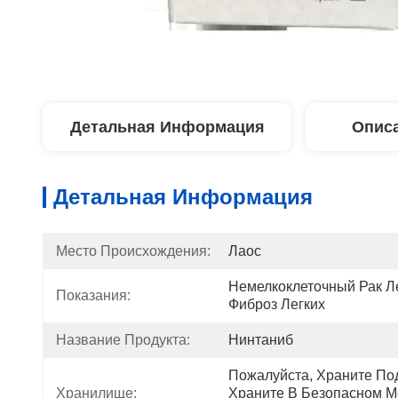
Детальная Информация
Описа
Детальная Информация
Место Происхождения:
Лаос
Немелкоклеточный Рак Ле
Показания:
Фиброз Легких
Название Продукта:
Нинтаниб
Пожалуйста, Храните Под
Хранилище:
Храните В Безопасном Ме