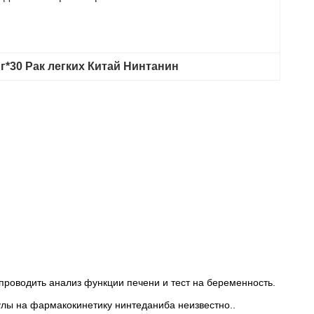
мг*30 Рак легких Китай Нинтанин
проводить анализ функции печени и тест на беременность.
улы на фармакокинетику нинтеданиба неизвестно..