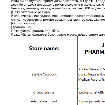
Если вы пропустили прием дозы лекарства, вы должны пр
дозу.Не следует превышать рекомендуемую максимальную с
Рекомендуемая доза ниндеданиба составляет 100 мг два ра
[Нежелательные реакции]
В клинических исследованиях наиболее распространенными
снижение аппетита, потеря веса,и повышенное содержание
[Осторожности].
[Хранилище]
Пожалуйста, хранить под 25°C.
Пожалуйста, храните в безопасном месте, недоступном для