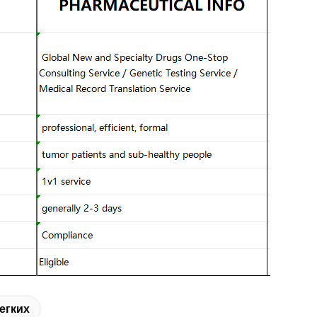
егких