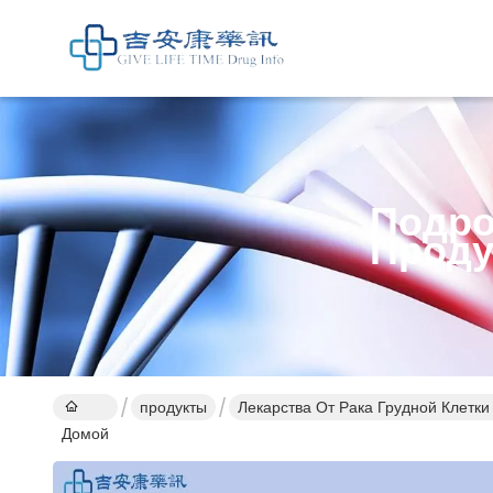
Подро
Проду
продукты
Лекарства От Рака Грудной Клетки
Домой