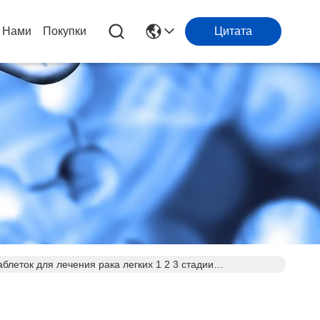
 Нами
Покупки
Цитата
блеток для лечения рака легких 1 2 3 стадии
рак щитовидной железы, меланома