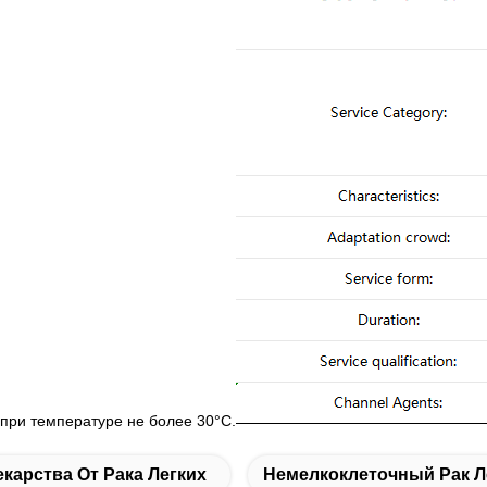
при температуре не более 30°C.
екарства От Рака Легких
Немелкоклеточный Рак Л