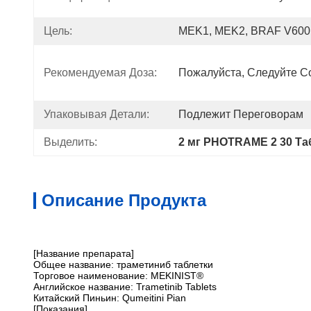
Цель:
MEK1, MEK2, BRAF V600
Рекомендуемая Доза:
Пожалуйста, Следуйте С
Упаковывая Детали:
Подлежит Переговорам
Выделить:
2 мг PHOTRAME 2 30 Та
Описание Продукта
[Название препарата]
Общее название: траметиниб таблетки
Торговое наименование: MEKINIST®
Английское название: Trametinib Tablets
Китайский Пиньин: Qumeitini Pian
[Показания]