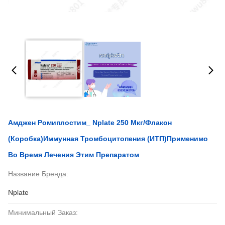
Амджен Ромиплостим_ Nplate 250 Мкг/флакон
(коробка)Иммунная Тромбоцитопения (ИТП)Применимо
Во Время Лечения Этим Препаратом
Название Бренда:
Nplate
Минимальный Заказ: