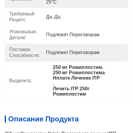
25°С.
Требуемый
Да, Да.
Рецепт:
Упаковывая
Подлежит Переговорам
Детали:
Поставка
Подлежит Переговорам
Способности:
250 мг Ромиплостим
, 
250 мг Ромиплостима 
Нплате Лечение ITP
Выделить:
, 
Лечить ITP 250г 
Ромиплостим
Описание Продукта