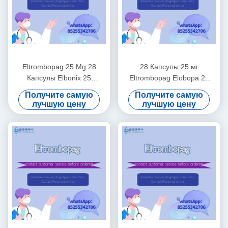
Eltrombopag 25 Mg 28
28 Капсулы 25 мг
Капсулы Elbonix 25
Eltrombopag Elobopa 25
Препараты для лечения
Препараты для лечения
Получите самую
Получите самую
тромбоцитопении
тромбоцитопении
лучшую цену
лучшую цену