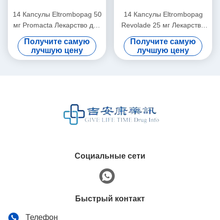
14 Капсулы Eltrombopag 50
14 Капсулы Eltrombopag
мг Promacta Лекарство для
Revolade 25 мг Лекарства
тромбоцитопении
для лечения
Получите самую
Получите самую
тромбоцитопении
лучшую цену
лучшую цену
Социальные сети
Быстрый контакт
Телефон