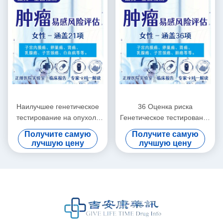
Наилучшее генетическое
36 Оценка риска
тестирование на опухоль
Генетическое тестирование
21 пункт для женщин
на рак
Получите самую
Получите самую
лучшую цену
лучшую цену