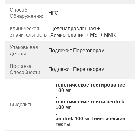
Способ
НГС
Обнаружения:
Клиническая
Целенаправленная + 
Значительность:
Химиотерапия + MSI + MMR
Упаковывая
Подлежит Переговорам
Детали:
Поставка
Подлежит Переговорам
Способности:
генетическое тестирование 
100 мг
, 
генетические тесты aentrek 
Выделить:
100 мг
, 
aentrek 100 мг Генетические 
тесты