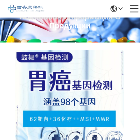
Подробная Информация О
Продукции